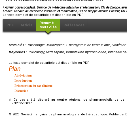
⁎
Auteur correspondant. Service de médecine intensive et réanimation, CH de Dieppe, ave
France. Service de médecine intensive et réanimation, CH de Dieppe avenue Pasteur, CS
Le texte complet de cet article est disponible en PDF.
Résumé
PDF
Article
Références
Mots clés
Mots clés :
Toxicologie, Mirtazapine, Chlorhydrate de venlafaxine, Unités de 
Keywords :
Toxicology, Mirtazapine, Venlafaxine hydrochloride, Intensive ca
Le texte complet de cet article est disponible en PDF.
Plan
Abréviations
Introduction
Présentation du cas clinique
Discussion
☆
Ce cas a été déclaré au centre régional de pharmacovigilance de 
RN2025000351.
© 2025 Société française de pharmacologie et de thérapeutique. Publié par E