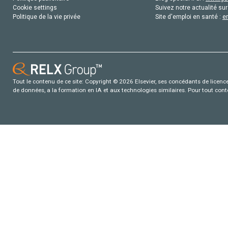
Cookie settings
Suivez notre actualité sur
Politique de la vie privée
Site d'emploi en santé :
e
Tout le contenu de ce site: Copyright © 2026 Elsevier, ses concédants de licence e
de données, a la formation en IA et aux technologies similaires. Pour tout con