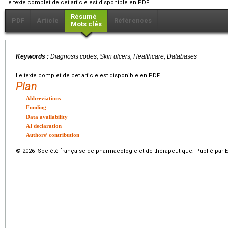
Le texte complet de cet article est disponible en PDF.
Résumé
PDF
Article
Références
Mots clés
Keywords :
Diagnosis codes, Skin ulcers, Healthcare, Databases
Le texte complet de cet article est disponible en PDF.
Plan
Abbreviations
Funding
Data availability
AI declaration
Authors’ contribution
© 2026 Société française de pharmacologie et de thérapeutique. Publié par E