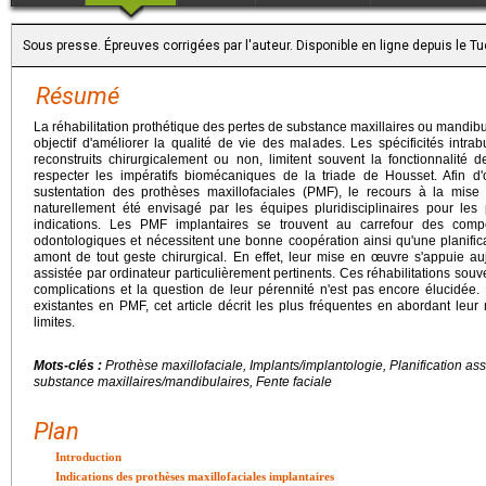
Sous presse. Épreuves corrigées par l'auteur. Disponible en ligne depuis le 
Résumé
La réhabilitation prothétique des pertes de substance maxillaires ou mandibu
objectif d'améliorer la qualité de vie des malades. Les spécificités intra
reconstruits chirurgicalement ou non, limitent souvent la fonctionnalité d
respecter les impératifs biomécaniques de la triade de Housset. Afin d'opt
sustentation des prothèses maxillofaciales (PMF), le recours à la mise
naturellement été envisagé par les équipes pluridisciplinaires pour les
indications. Les PMF implantaires se trouvent au carrefour des comp
odontologiques et nécessitent une bonne coopération ainsi qu'une planifica
amont de tout geste chirurgical. En effet, leur mise en œuvre s'appuie auj
assistée par ordinateur particulièrement pertinents. Ces réhabilitations s
complications et la question de leur pérennité n'est pas encore élucidée. 
existantes en PMF, cet article décrit les plus fréquentes en abordant leu
limites.
Mots-clés :
Prothèse maxillofaciale, Implants/implantologie, Planification ass
substance maxillaires/mandibulaires, Fente faciale
Plan
Introduction
Indications des prothèses maxillofaciales implantaires