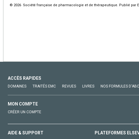
© 2026 Société française de pharmacologie et de thérapeutique. Publié par E
ACCÈS RAPIDES
DOMAINES
TRAITÉS EMC
REVUES
LIVRES
NOS FORMULES D'AB
MON COMPTE
CRÉER UN COMPTE
AIDE & SUPPORT
PLATEFORMES ELSE