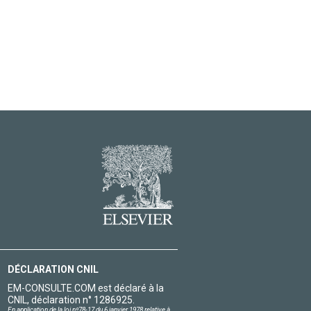
DÉCLARATION CNIL
EM-CONSULTE.COM est déclaré à la
CNIL, déclaration n° 1286925.
En application de la loi nº78-17 du 6 janvier 1978 relative à