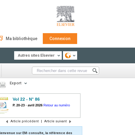
Ma bibliothèque
Connexion
Autres sites Elsevier
Export
Vol 22 - N° 86
P. 20-23
-
avril 2026
Retour au numéro
Article précédent
|
Article suivant
ienvenue sur EM-consulte, la référence des