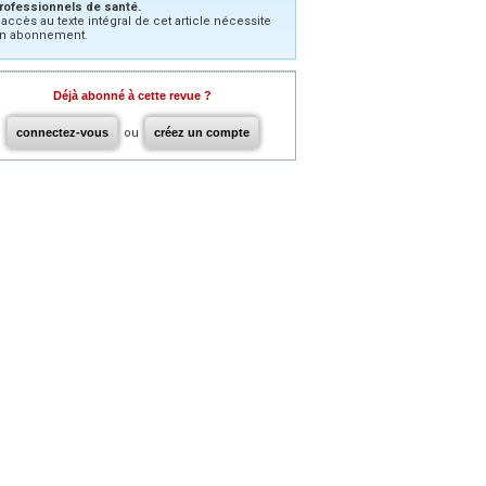
rofessionnels de santé.
’accès au texte intégral de cet article nécessite
n abonnement.
Déjà abonné à cette revue ?
connectez-vous
ou
créez un compte