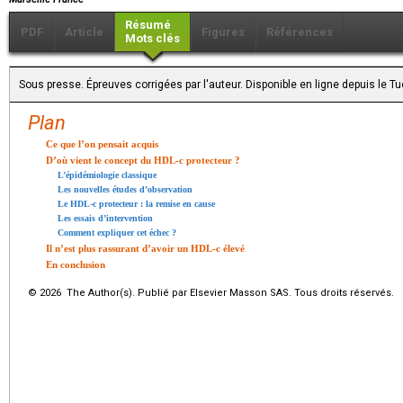
Résumé
PDF
Article
Figures
Références
Mots clés
Sous presse. Épreuves corrigées par l'auteur. Disponible en ligne depuis le 
Plan
Ce que l’on pensait acquis
D’où vient le concept du HDL-c protecteur ?
L’épidémiologie classique
Les nouvelles études d’observation
Le HDL-c protecteur : la remise en cause
Les essais d’intervention
Comment expliquer cet échec ?
Il n’est plus rassurant d’avoir un HDL-c élevé
En conclusion
© 2026 The Author(s). Publié par Elsevier Masson SAS. Tous droits réservés.