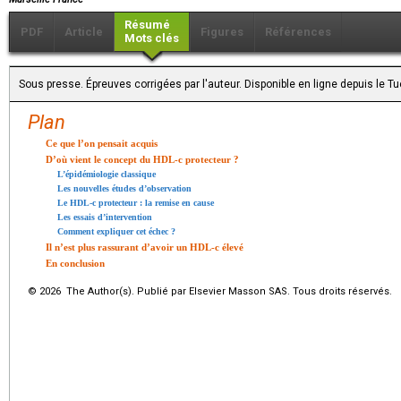
Résumé
PDF
Article
Figures
Références
Mots clés
Sous presse. Épreuves corrigées par l'auteur. Disponible en ligne depuis le 
Plan
Ce que l’on pensait acquis
D’où vient le concept du HDL-c protecteur ?
L’épidémiologie classique
Les nouvelles études d’observation
Le HDL-c protecteur : la remise en cause
Les essais d’intervention
Comment expliquer cet échec ?
Il n’est plus rassurant d’avoir un HDL-c élevé
En conclusion
© 2026 The Author(s). Publié par Elsevier Masson SAS. Tous droits réservés.