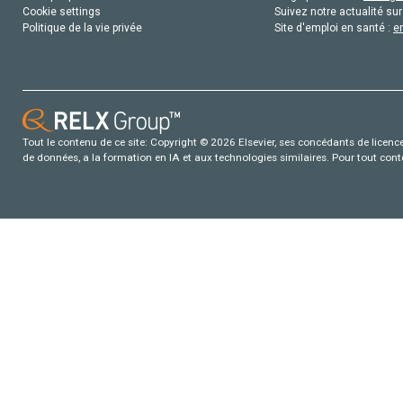
Cookie settings
Suivez notre actualité sur
Politique de la vie privée
Site d'emploi en santé :
e
Tout le contenu de ce site: Copyright © 2026 Elsevier, ses concédants de licence e
de données, a la formation en IA et aux technologies similaires. Pour tout con