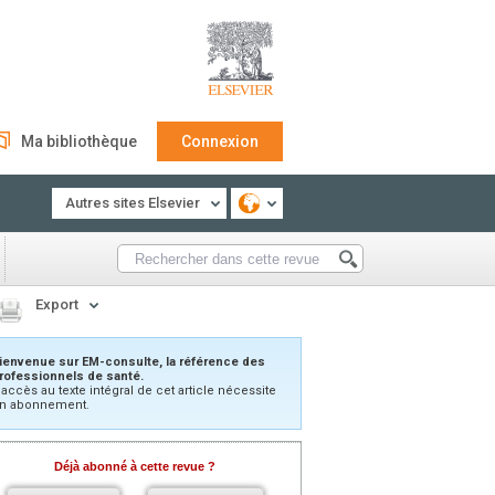
Ma bibliothèque
Connexion
Autres sites Elsevier
Export
ienvenue sur EM-consulte, la référence des
rofessionnels de santé.
’accès au texte intégral de cet article nécessite
n abonnement.
Déjà abonné à cette revue ?