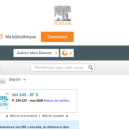
Ma bibliothèque
Connexion
Autres sites Elsevier
Export
Vol 143 - N° 3
P. 234-237
-
mai 2026
Retour au numéro
Article précédent
|
Article suivant
ienvenue sur EM-consulte, la référence des