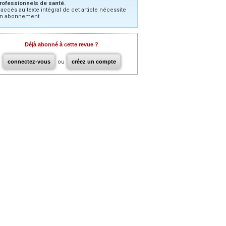
rofessionnels de santé.
’accès au texte intégral de cet article nécessite
n abonnement.
Déjà abonné à cette revue ?
connectez-vous
ou
créez un compte