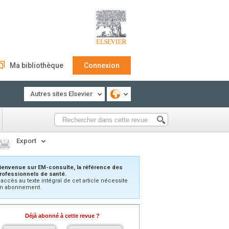
Ma bibliothèque
Connexion
Autres sites Elsevier
Export
ienvenue sur EM-consulte, la référence des
rofessionnels de santé.
’accès au texte intégral de cet article nécessite
n abonnement.
Déjà abonné à cette revue ?