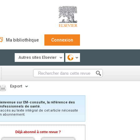
Ma bibliothèque
Connexion
Autres sites Elsevier
Export
ienvenue sur EM-consulte, la référence des
rofessionnels de santé.
’accès au texte intégral de cet article nécessite
n abonnement.
Déjà abonné à cette revue ?