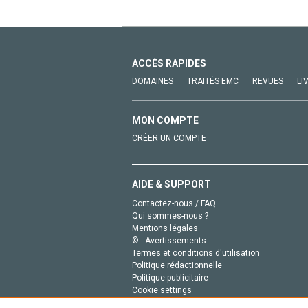
ACCÈS RAPIDES
DOMAINES
TRAITÉS EMC
REVUES
LI
MON COMPTE
CRÉER UN COMPTE
AIDE & SUPPORT
Contactez-nous / FAQ
Qui sommes-nous ?
Mentions légales
© - Avertissements
Termes et conditions d'utilisation
Politique rédactionnelle
Politique publicitaire
Cookie settings
Politique de la vie privée