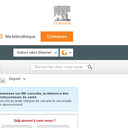
Ma bibliothèque
Connexion
Autres sites Elsevier
Export
ienvenue sur EM-consulte, la référence des
rofessionnels de santé.
’accès au texte intégral de cet article nécessite
n abonnement.
Déjà abonné à cette revue ?