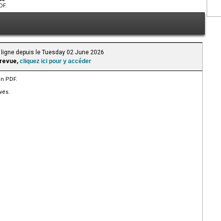
DF.
 ligne depuis le Tuesday 02 June 2026
 revue,
cliquez ici pour y accéder
en PDF.
vés.