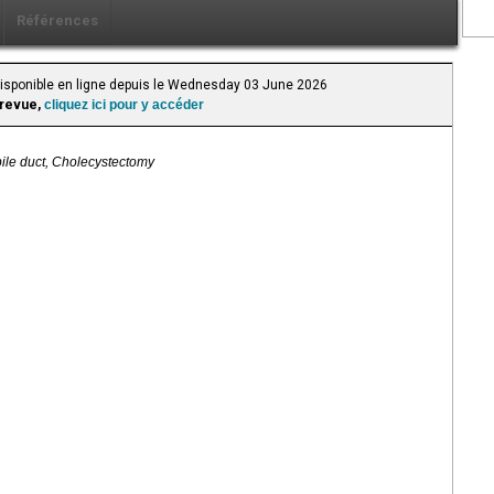
Références
 Disponible en ligne depuis le Wednesday 03 June 2026
 revue,
cliquez ici pour y accéder
ile duct, Cholecystectomy