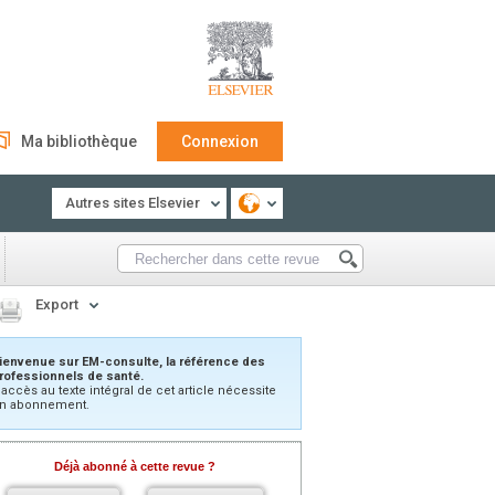
Ma bibliothèque
Connexion
Autres sites Elsevier
Export
ienvenue sur EM-consulte, la référence des
rofessionnels de santé.
’accès au texte intégral de cet article nécessite
n abonnement.
Déjà abonné à cette revue ?