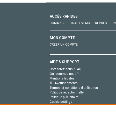
ACCÈS RAPIDES
DOMAINES
TRAITÉS EMC
REVUES
LI
MON COMPTE
CRÉER UN COMPTE
AIDE & SUPPORT
Contactez-nous / FAQ
Qui sommes-nous ?
Mentions légales
© - Avertissements
Termes et conditions d'utilisation
Politique rédactionnelle
Politique publicitaire
Cookie settings
Politique de la vie privée