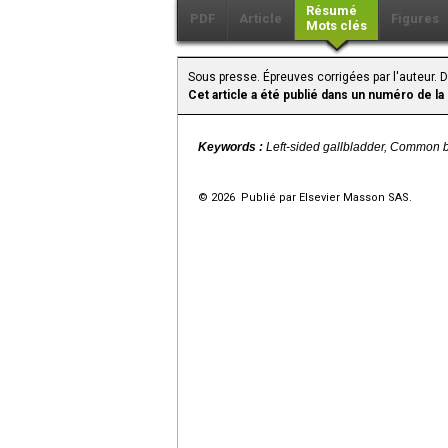
Résumé
PDF
Article
Figures
Mots clés
Sous presse. Épreuves corrigées par l'auteur.
Cet article a été publié dans un numéro de la
Keywords :
Left-sided gallbladder, Common b
© 2026 Publié par Elsevier Masson SAS.