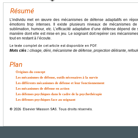
Résumé
L’individu met en œuvre des mécanismes de défense adaptatifs en répon
émotions trop intenses. Il existe plusieurs niveaux de mécanismes de 
sublimation, humour, etc. L’efficacité adaptative d’une défense dépend de 
manière dont elle est mise en jeu. Le soignant doit repérer ces mécanism
tout en restant à l’écoute.
Le texte complet de cet article est disponible en PDF.
Mots clés :
clivage, déni, mécanisme de défense, projection délirante, refou
Plan
Origines du concept
Les mécanismes de défense, outils nécessaires à la survie
Les différents mécanismes de défense et leur fonctionnement
Les mécanismes de défense en action
Les défenses psychiques dans le cadre de la psychothérapie
Les défenses psychiques face au soignant
© 2026 Elsevier Masson SAS. Tous droits réservés.