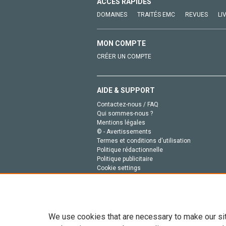
ACCÈS RAPIDES
DOMAINES
TRAITÉS EMC
REVUES
LI
MON COMPTE
CRÉER UN COMPTE
AIDE & SUPPORT
Contactez-nous / FAQ
Qui sommes-nous ?
Mentions légales
© - Avertissements
Termes et conditions d'utilisation
Politique rédactionnelle
Politique publicitaire
Cookie settings
Politique de la vie privée
We use cookies that are necessary to make our si