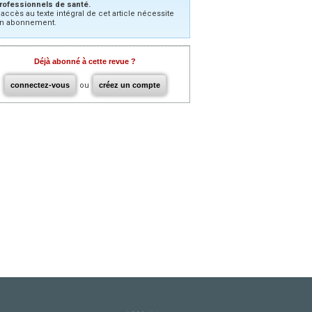
rofessionnels de santé.
’accès au texte intégral de cet article nécessite
n abonnement.
Déjà abonné à cette revue ?
connectez-vous
ou
créez un compte