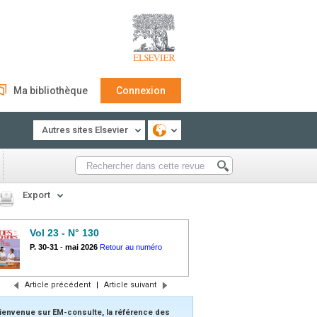
Ma bibliothèque
Connexion
Autres sites Elsevier
Export
Vol 23 - N° 130
P. 30-31
-
mai 2026
Retour au numéro
Article précédent
|
Article suivant
ienvenue sur EM-consulte, la référence des