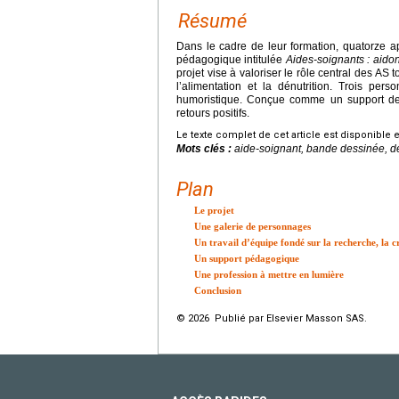
Résumé
Dans le cadre de leur formation, quatorze 
pédagogique intitulée
Aides-soignants : aidon
projet vise à valoriser le rôle central des AS 
l’alimentation et la dénutrition. Trois pers
humoristique. Conçue comme un support de f
retours positifs.
Le texte complet de cet article est disponible 
Mots clés :
aide-soignant, bande dessinée, dé
Plan
Le projet
Une galerie de personnages
Un travail d’équipe fondé sur la recherche, la c
Un support pédagogique
Une profession à mettre en lumière
Conclusion
© 2026 Publié par Elsevier Masson SAS.