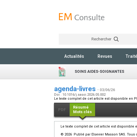
Rechercher
Actualités
Revues
Trait
SOINS AIDES-SOIGNANTES
agenda-livres
- 03/06/26
Doi : 10.1016/j.sasoi.2026.05.002
Le texte complet de cet article est disponible en P
Résumé
PDF
Mots clés
Le texte complet de cet article est disponible 
© 2026 Publié par Elsevier Masson SAS. Tous d