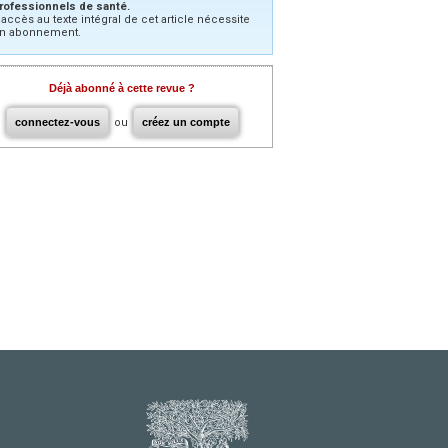
rofessionnels de santé.
’accès au texte intégral de cet article nécessite
n abonnement.
Déjà abonné à cette revue ?
connectez-vous
ou
créez un compte