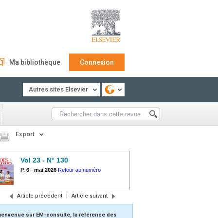
Ma bibliothèque
Connexion
Autres sites Elsevier
Export
Vol 23 - N° 130
P. 6
-
mai 2026
Retour au numéro
Article précédent
|
Article suivant
ienvenue sur EM-consulte, la référence des