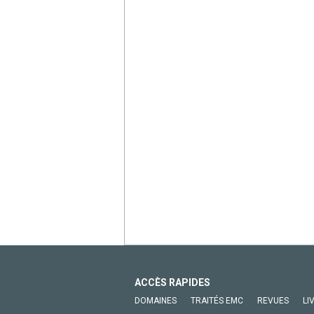
ACCÈS RAPIDES
DOMAINES
TRAITÉS EMC
REVUES
LI