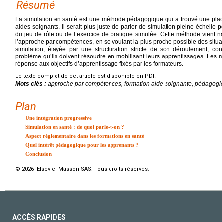
Résumé
La simulation en santé est une méthode pédagogique qui a trouvé une plac
aides-soignants. Il serait plus juste de parler de simulation pleine échelle 
du jeu de rôle ou de l’exercice de pratique simulée. Cette méthode vient
l’approche par compétences, en se voulant la plus proche possible des situati
simulation, étayée par une structuration stricte de son déroulement, con
problème qu’ils doivent résoudre en mobilisant leurs apprentissages. Le
réponse aux objectifs d’apprentissage fixés par les formateurs.
Le texte complet de cet article est disponible en PDF.
Mots clés :
approche par compétences, formation aide-soignante, pédagogie
Plan
Une intégration progressive
Simulation en santé : de quoi parle-t-on ?
Aspect réglementaire dans les formations en santé
Quel intérêt pédagogique pour les apprenants ?
Conclusion
© 2026 Elsevier Masson SAS. Tous droits réservés.
ACCÈS RAPIDES