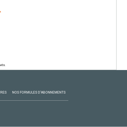
s
vés.
VRES
NOS FORMULES D'ABONNEMENTS