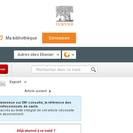
Ma bibliothèque
Connexion
Autres sites Elsevier
ner
Export
Article suivant
ienvenue sur EM-consulte, la référence des
rofessionnels de santé.
’accès au texte intégral de cet article nécessite
n abonnement.
Déjà abonné à ce traité ?