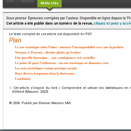
PDF
Article
Mots clés
Sous presse. Épreuves corrigées par l'auteur. Disponible en ligne depuis le 
Cet article a été publié dans un numéro de la revue,
cliquez ici pour y acc
Le texte complet de cet article est disponible en PDF.
Plan
Le test statistique selon Fisher : mesurer l’incompatibilité avec une hypothèse
Neyman et Pearson : décider plutôt qu’évaluer
Une querelle historique… aux conséquences très actuelles
Le point clé pour l’utilisateur : un test statistique ne démontre rien
Les tests statistiques comme pratique sociale
Deux dérives fréquentes dans la littérature
Conclusion
☆
Cet article s’inspire du livre « Comprendre et utiliser les statistiques 
Gillibert (Masson, 2023).
© 2026 Publié par Elsevier Masson SAS.