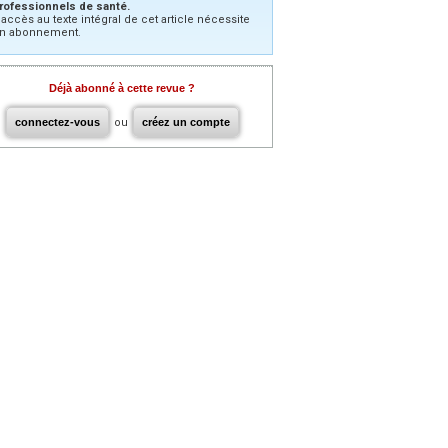
rofessionnels de santé.
’accès au texte intégral de cet article nécessite
n abonnement.
Déjà abonné à cette revue ?
connectez-vous
ou
créez un compte