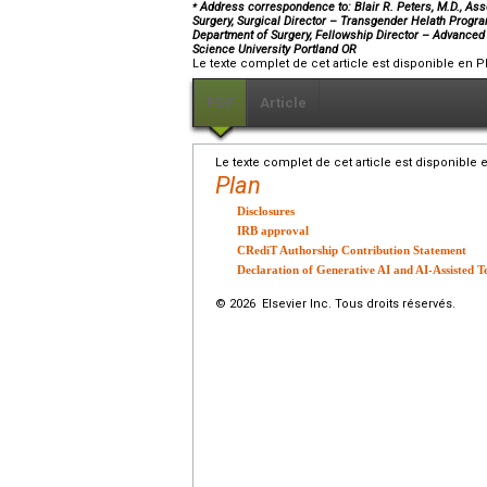
⁎
Address correspondence to: Blair R. Peters, M.D., As
Surgery, Surgical Director – Transgender Helath Progra
Department of Surgery, Fellowship Director – Advanced
Science University Portland OR
Le texte complet de cet article est disponible en P
PDF
Article
Le texte complet de cet article est disponible 
Plan
Disclosures
IRB approval
CRediT Authorship Contribution Statement
Declaration of Generative AI and AI-Assisted T
© 2026 Elsevier Inc. Tous droits réservés.