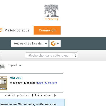
Ma bibliothèque
Connexion
Autres sites Elsevier
Export
Vol 212
P. 114-115
-
juin 2026
Retour au numéro
Article précédent
|
Article suivant
ienvenue sur EM-consulte, la référence des