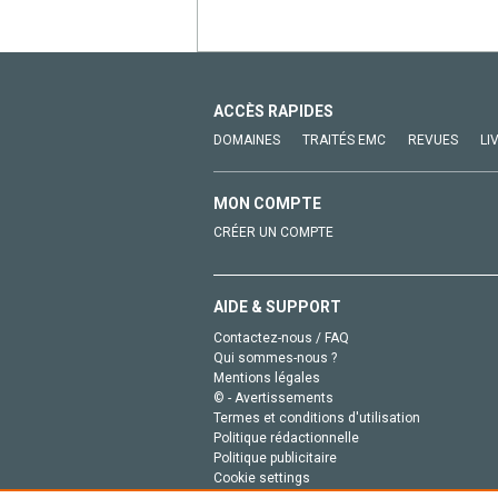
ACCÈS RAPIDES
DOMAINES
TRAITÉS EMC
REVUES
LI
MON COMPTE
CRÉER UN COMPTE
AIDE & SUPPORT
Contactez-nous / FAQ
Qui sommes-nous ?
Mentions légales
© - Avertissements
Termes et conditions d'utilisation
Politique rédactionnelle
Politique publicitaire
Cookie settings
Politique de la vie privée