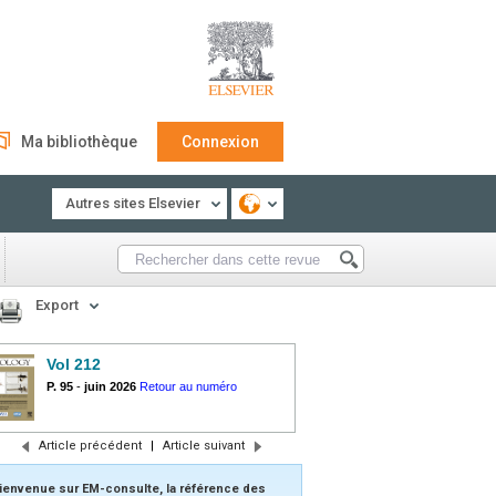
Ma bibliothèque
Connexion
Autres sites Elsevier
Export
Vol 212
P. 95
-
juin 2026
Retour au numéro
Article précédent
|
Article suivant
ienvenue sur EM-consulte, la référence des