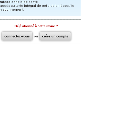
rofessionnels de santé.
’accès au texte intégral de cet article nécessite
n abonnement.
Déjà abonné à cette revue ?
connectez-vous
ou
créez un compte