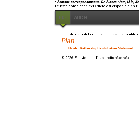
⁎
Address correspondence to: Dr. Alireza Alam, M.D., 3
Le texte complet de cet article est disponible en P
PDF
Article
Le texte complet de cet article est disponible 
Plan
CRediT Authorship Contribution Statement
© 2026 Elsevier Inc. Tous droits réservés.