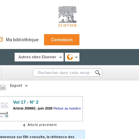
Ma bibliothèque
Connexion
Autres sites Elsevier
Export
Vol 17 - N° 2
Article 200661
-
juin 2026
Retour au numéro
Article précédent
ienvenue sur EM-consulte, la référence des