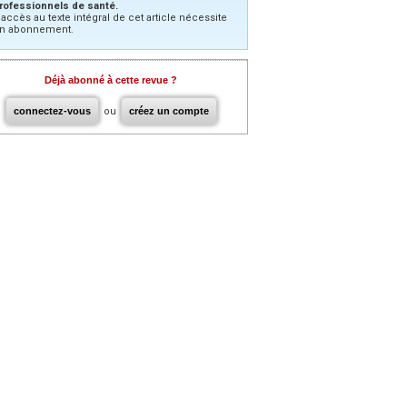
rofessionnels de santé.
’accès au texte intégral de cet article nécessite
n abonnement.
Déjà abonné à cette revue ?
connectez-vous
ou
créez un compte