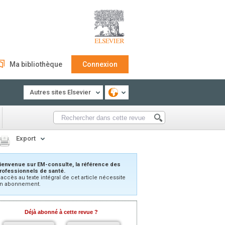
Ma bibliothèque
Connexion
Autres sites Elsevier
Export
ienvenue sur EM-consulte, la référence des
rofessionnels de santé.
’accès au texte intégral de cet article nécessite
n abonnement.
Déjà abonné à cette revue ?