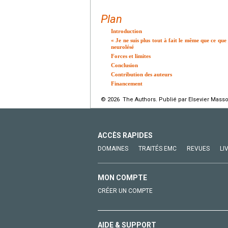
Plan
Introduction
« Je ne suis plus tout à fait le même que ce que
neurolésé
Forces et limites
Conclusion
Contribution des auteurs
Financement
© 2026 The Authors. Publié par Elsevier Masso
ACCÈS RAPIDES
DOMAINES
TRAITÉS EMC
REVUES
LI
MON COMPTE
CRÉER UN COMPTE
AIDE & SUPPORT