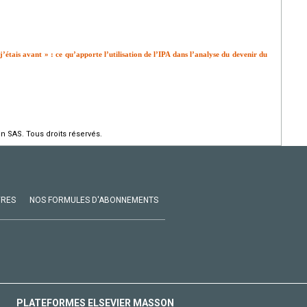
 j’étais avant » : ce qu’apporte l’utilisation de l’IPA dans l’analyse du devenir du
n SAS. Tous droits réservés.
VRES
NOS FORMULES D'ABONNEMENTS
PLATEFORMES ELSEVIER MASSON