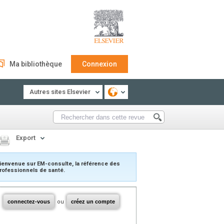
Ma bibliothèque
Connexion
Autres sites Elsevier
Export
ienvenue sur EM-consulte, la référence des
rofessionnels de santé.
connectez-vous
ou
créez un compte