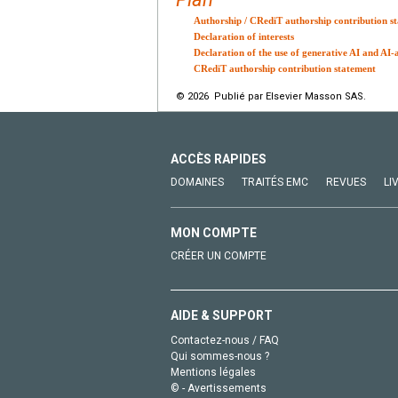
Authorship / CRediT authorship contribution s
Declaration of interests
Declaration of the use of generative AI and AI-a
CRediT authorship contribution statement
© 2026 Publié par Elsevier Masson SAS.
ACCÈS RAPIDES
DOMAINES
TRAITÉS EMC
REVUES
LI
MON COMPTE
CRÉER UN COMPTE
AIDE & SUPPORT
Contactez-nous / FAQ
Qui sommes-nous ?
Mentions légales
© - Avertissements