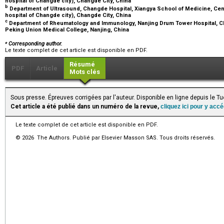
hospital of Changde city), Changde City, China
b
Department of Ultrasound, Changde Hospital, Xiangya School of Medicine, Centr
hospital of Changde city), Changde City, China
c
Department of Rheumatology and Immunology, Nanjing Drum Tower Hospital, 
Peking Union Medical College, Nanjing, China
⁎
Corresponding author.
Le texte complet de cet article est disponible en PDF.
Résumé
PDF
Article
Mots clés
Sous presse. Épreuves corrigées par l'auteur. Disponible en ligne depuis le 
Cet article a été publié dans un numéro de la revue,
cliquez ici pour y acc
Le texte complet de cet article est disponible en PDF.
© 2026 The Authors. Publié par Elsevier Masson SAS. Tous droits réservés.