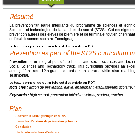
Résumé
La prévention fait partie intégrante du programme de sciences et techniqu
Sciences et technologies de la santé et du social (ST2S). Cet enseignemen
prévention auprès des élèves de première et de terminale, tout en cherchant
de l’établissement scolaire. Témoignage.
Le texte complet de cet article est disponible en PDF.
Prevention as part of the ST2S curriculum i
Prevention is an integral part of the health and social sciences and tech
Social Sciences and Technology track. This curriculum provides an excel
among 11th- and 12th-grade students in this track, while also reaching
Testimonial.
Le texte complet de cet article est disponible en PDF.
Mots clés :
action de prévention, élève, enseignant, établissement scolaire, 
Keywords :
high school, prevention initiative, school, student, teacher
Plan
Aborder la santé publique en STSS
Exemples d’actions de prévention primaire
Conclusion
Déclaration de liens d’intérêts