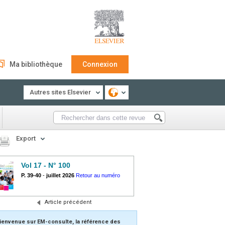
Ma bibliothèque
Connexion
Autres sites Elsevier
Export
Vol 17 - N° 100
P. 39-40
-
juillet 2026
Retour au numéro
Article précédent
ienvenue sur EM-consulte, la référence des