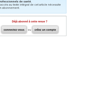
rofessionnels de santé.
’accès au texte intégral de cet article nécessite
n abonnement.
Déjà abonné à cette revue ?
connectez-vous
ou
créez un compte