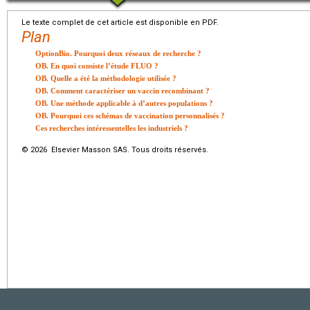
Le texte complet de cet article est disponible en PDF.
Plan
OptionBio. Pourquoi deux réseaux de recherche ?
OB. En quoi consiste l’étude FLUO ?
OB. Quelle a été la méthodologie utilisée ?
OB. Comment caractériser un vaccin recombinant ?
OB. Une méthode applicable à d’autres populations ?
OB. Pourquoi ces schémas de vaccination personnalisés ?
Ces recherches intéressentelles les industriels ?
© 2026 Elsevier Masson SAS. Tous droits réservés.