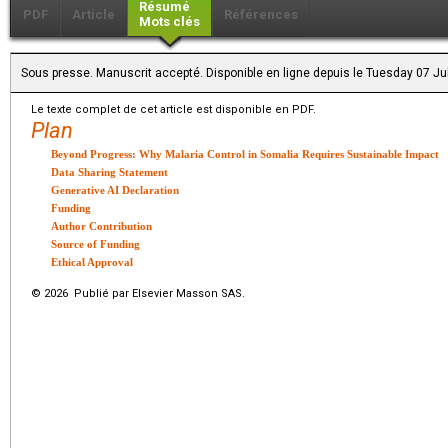
Résumé
PDF
Article
Références
Mots clés
Sous presse. Manuscrit accepté. Disponible en ligne depuis le Tuesday 07 Ju
Le texte complet de cet article est disponible en PDF.
Plan
Beyond Progress: Why Malaria Control in Somalia Requires Sustainable Impact
Data Sharing Statement
Generative AI Declaration
Funding
Author Contribution
Source of Funding
Ethical Approval
© 2026 Publié par Elsevier Masson SAS.