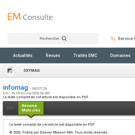
Rechercher
Service C
Rechercher
Actualités
Revues
Traités EMC
Domaines
OXYMAG
infomag
- 08/07/26
Doi : 10.1016/j.oxy.2026.06.001
Le texte complet de cet article est disponible en PDF.
Résumé
PDF
Mots clés
Le texte complet de cet article est disponible en PDF.
© 2026 Publié par Elsevier Masson SAS. Tous droits réservés.