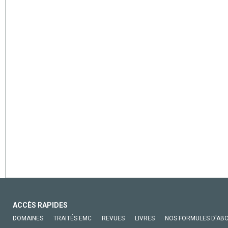
ACCÈS RAPIDES
DOMAINES
TRAITÉS EMC
REVUES
LIVRES
NOS FORMULES D'AB