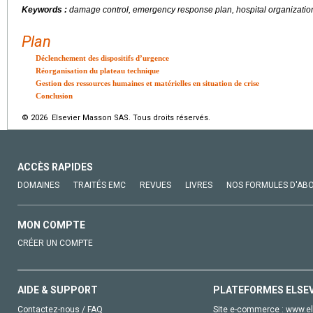
Keywords :
damage control, emergency response plan, hospital organization,
Plan
Déclenchement des dispositifs d’urgence
Réorganisation du plateau technique
Gestion des ressources humaines et matérielles en situation de crise
Conclusion
© 2026 Elsevier Masson SAS. Tous droits réservés.
ACCÈS RAPIDES
DOMAINES
TRAITÉS EMC
REVUES
LIVRES
NOS FORMULES D'AB
MON COMPTE
CRÉER UN COMPTE
AIDE & SUPPORT
PLATEFORMES ELSE
Contactez-nous / FAQ
Site e-commerce :
www.el