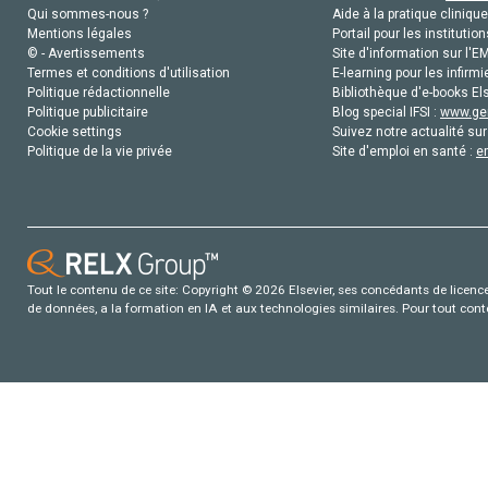
Qui sommes-nous ?
Aide à la pratique clinique
Mentions légales
Portail pour les institution
© - Avertissements
Site d'information sur l'E
Termes et conditions d'utilisation
E-learning pour les infirmi
Politique rédactionnelle
Bibliothèque d'e-books Els
Politique publicitaire
Blog special IFSI :
www.gen
Cookie settings
Suivez notre actualité sur
Politique de la vie privée
Site d'emploi en santé :
e
Tout le contenu de ce site: Copyright © 2026 Elsevier, ses concédants de licence e
de données, a la formation en IA et aux technologies similaires. Pour tout con