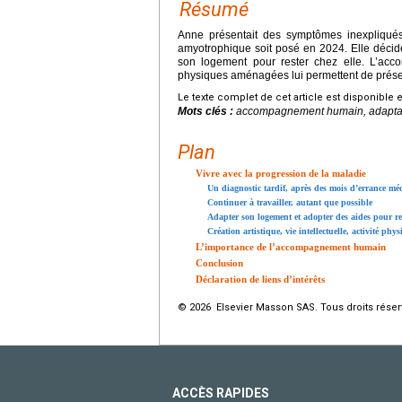
Résumé
Anne présentait des symptômes inexpliqués
amyotrophique soit posé en 2024. Elle décide
son logement pour rester chez elle. L’acco
physiques aménagées lui permettent de préserv
Le texte complet de cet article est disponible 
Mots clés :
accompagnement humain, adaptati
Plan
Vivre avec la progression de la maladie
Un diagnostic tardif, après des mois d’errance mé
Continuer à travailler, autant que possible
Adapter son logement et adopter des aides pour res
Création artistique, vie intellectuelle, activité phys
L’importance de l’accompagnement humain
Conclusion
Déclaration de liens d’intérêts
© 2026 Elsevier Masson SAS. Tous droits réser
ACCÈS RAPIDES