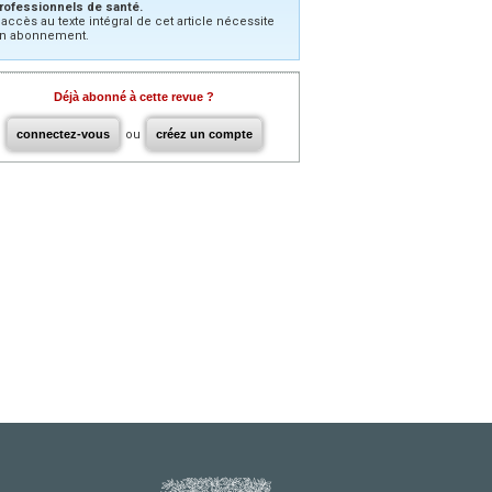
rofessionnels de santé.
’accès au texte intégral de cet article nécessite
n abonnement.
Déjà abonné à cette revue ?
connectez-vous
ou
créez un compte