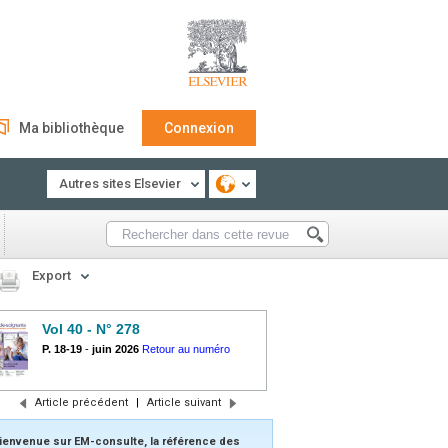
Ma bibliothèque
Connexion
Autres sites Elsevier
Export
Vol 40 - N° 278
P. 18-19
-
juin 2026
Retour au numéro
Article précédent
|
Article suivant
ienvenue sur EM-consulte, la référence des