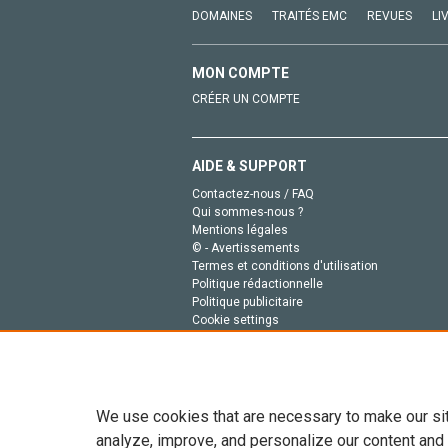
DOMAINES
TRAITÉS EMC
REVUES
LI
MON COMPTE
CRÉER UN COMPTE
AIDE & SUPPORT
Contactez-nous / FAQ
Qui sommes-nous ?
Mentions légales
© - Avertissements
Termes et conditions d'utilisation
Politique rédactionnelle
Politique publicitaire
Cookie settings
Politique de la vie privée
We use cookies that are necessary to make our si
analyze, improve, and personalize our content and