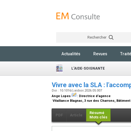
Rechercher
Actualités
Revues
Trait
L'AIDE-SOIGNANTE
Vivre avec la SLA : l’acc
Doi : 10.1016/j.aidsoi.2026.05.007
Ange Lopes
:
Directrice d’agence
Vitalliance Blagnac, 3 rue des Charrons, Bâtiment
Résumé
PDF
Article
Mots clés