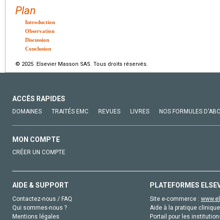
Plan
Introduction
Observation
Discussion
Conclusion
© 2025 Elsevier Masson SAS. Tous droits réservés.
ACCÈS RAPIDES
DOMAINES
TRAITÉS EMC
REVUES
LIVRES
NOS FORMULES D'AB
MON COMPTE
CRÉER UN COMPTE
AIDE & SUPPORT
PLATEFORMES ELSE
Contactez-nous / FAQ
Site e-commerce :
www.el
Qui sommes-nous ?
Aide à la pratique clinique
Mentions légales
Portail pour les institution