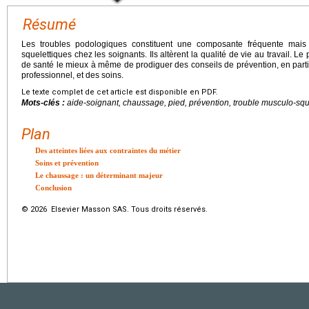
Résumé
Les troubles podologiques constituent une composante fréquente mai
squelettiques chez les soignants. Ils altèrent la qualité de vie au travail. L
de santé le mieux à même de prodiguer des conseils de prévention, en part
professionnel, et des soins.
Le texte complet de cet article est disponible en PDF.
Mots-clés :
aide-soignant, chaussage, pied, prévention, trouble musculo-squ
Plan
Des atteintes liées aux contraintes du métier
Soins et prévention
Le chaussage : un déterminant majeur
Conclusion
© 2026 Elsevier Masson SAS. Tous droits réservés.