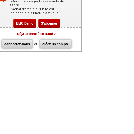
référence des professionnels de
santé.
L’achat d’article à l’unité est
indisponible à l’heure actuelle.
EMC Démo
S'abonner
Déjà abonné à ce traité ?
connectez-vous
ou
créez un compte