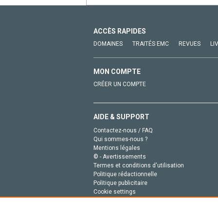
ACCÈS RAPIDES
DOMAINES
TRAITÉS EMC
REVUES
LI
MON COMPTE
CRÉER UN COMPTE
AIDE & SUPPORT
Contactez-nous / FAQ
Qui sommes-nous ?
Mentions légales
© - Avertissements
Termes et conditions d'utilisation
Politique rédactionnelle
Politique publicitaire
Cookie settings
Politique de la vie privée