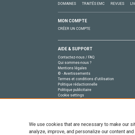
DOMAINES
TRAITÉS EMC
REVUES
LI
MON COMPTE
CRÉER UN COMPTE
AIDE & SUPPORT
Contactez-nous / FAQ
Qui sommes-nous ?
Mentions légales
© - Avertissements
Termes et conditions d'utilisation
Politique rédactionnelle
Politique publicitaire
Cookie settings
Politique de la vie privée
We use cookies that are necessary to make our si
analyze, improve, and personalize our content and