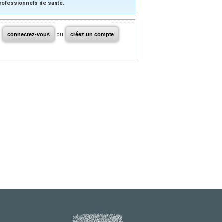
rofessionnels de santé.
connectez-vous
ou
créez un compte