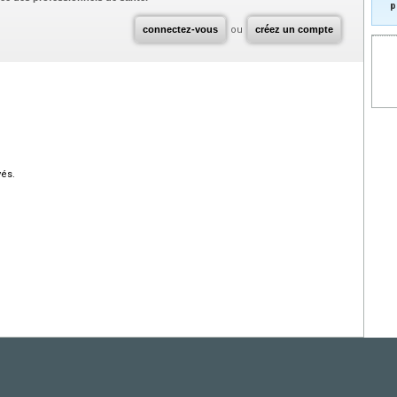
p
connectez-vous
ou
créez un compte
vés.