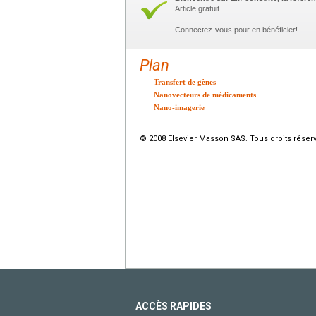
Article gratuit.
Connectez-vous pour en bénéficier!
Plan
Transfert de gènes
Nanovecteurs de médicaments
Nano-imagerie
© 2008 Elsevier Masson SAS. Tous droits réser
ACCÈS RAPIDES