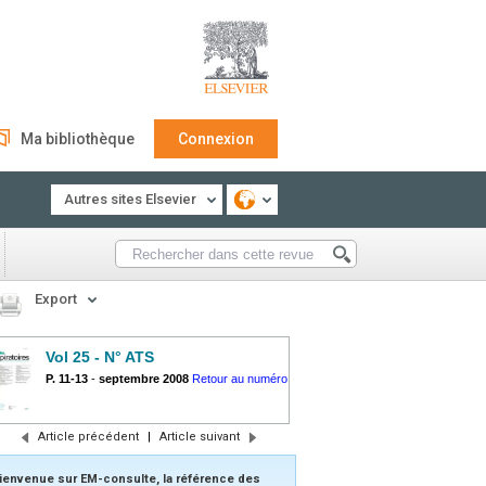
Ma bibliothèque
Connexion
Autres sites Elsevier
Export
Vol 25 - N° ATS
P. 11-13
-
septembre 2008
Retour au numéro
Article précédent
|
Article suivant
ienvenue sur EM-consulte, la référence des