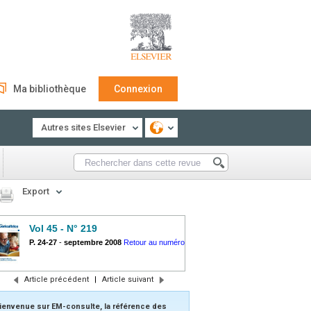
Ma bibliothèque
Connexion
Autres sites Elsevier
Export
Vol 45 - N° 219
P. 24-27
-
septembre 2008
Retour au numéro
Article précédent
|
Article suivant
ienvenue sur EM-consulte, la référence des