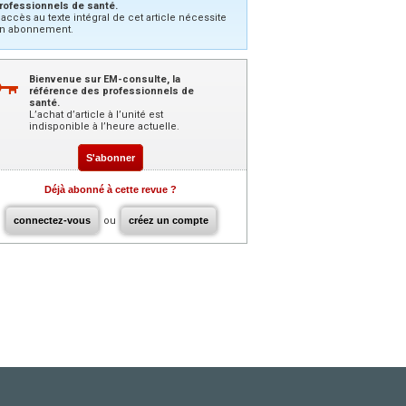
rofessionnels de santé.
’accès au texte intégral de cet article nécessite
n abonnement.
Bienvenue sur EM-consulte, la
référence des professionnels de
santé.
L’achat d’article à l’unité est
indisponible à l’heure actuelle.
S'abonner
Déjà abonné à cette revue ?
connectez-vous
ou
créez un compte