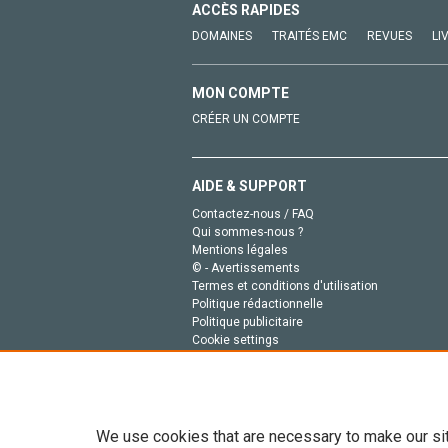
ACCÈS RAPIDES
DOMAINES
TRAITÉS EMC
REVUES
LI
MON COMPTE
CRÉER UN COMPTE
AIDE & SUPPORT
Contactez-nous / FAQ
Qui sommes-nous ?
Mentions légales
© - Avertissements
Termes et conditions d'utilisation
Politique rédactionnelle
Politique publicitaire
Cookie settings
Politique de la vie privée
We use cookies that are necessary to make our si