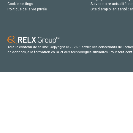
Cookie settings
Suivez notre actualité sur
Politique de la vie privée
Site d'emploi en santé :
e
Tout le contenu de ce site: Copyright © 2026 Elsevier, ses concédants de licence e
de données, a la formation en IA et aux technologies similaires. Pour tout con