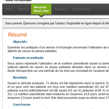
Auteur correspondant.
Résumé
PDF
Article
Figures
Références
Mots clés
Sous presse. Épreuves corrigées par l'auteur. Disponible en ligne depuis le
Résumé
Objectifs
Examiner les pratiques d’un service d’oncologie concernant l’utilisation de l
atteints de cancer en phase palliative.
Patients et méthode
Nous avons répertorié l’utilisation de la nutrition parentérale durant la der
patients atteints de cancer en phase palliative décédés dans un service de
étude rétrospective sur une période de six mois qui consistait en l’analyse de
Résultats
Durant la période analysée, 71 décès ont été répertoriés dans le service, 67
et un pour cent des patients ont reçu une nutrition parentérale (41 sur 67
patients nourris artificiellement ont été pesés (23 sur 41 patients) et 66 %
41). La nutrition parentérale était instaurée en moyenne 14,9 jours avant le d
moyenne 2,5 jours avant la mort. Elle était poursuivie jusqu’au décès pour 27
Conclusion