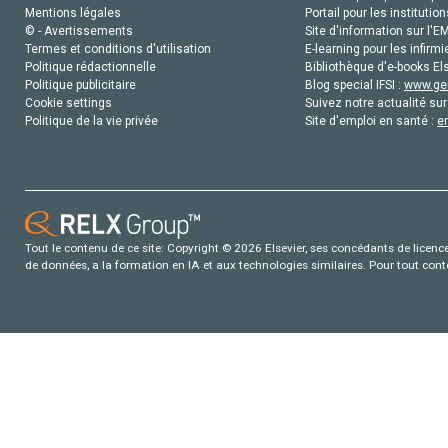
Mentions légales
Portail pour les institution
© - Avertissements
Site d'information sur l'E
Termes et conditions d'utilisation
E-learning pour les infirmi
Politique rédactionnelle
Bibliothèque d'e-books Els
Politique publicitaire
Blog special IFSI :
www.gen
Cookie settings
Suivez notre actualité sur
Politique de la vie privée
Site d'emploi en santé :
e
Tout le contenu de ce site: Copyright © 2026 Elsevier, ses concédants de licence e
de données, a la formation en IA et aux technologies similaires. Pour tout con