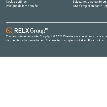
Cookie settings
Suivez notre actualité sur
Politique de la vie privée
Site d'emploi en santé :
e
Tout le contenu de ce site: Copyright © 2026 Elsevier, ses concédants de licence e
de données, a la formation en IA et aux technologies similaires. Pour tout con