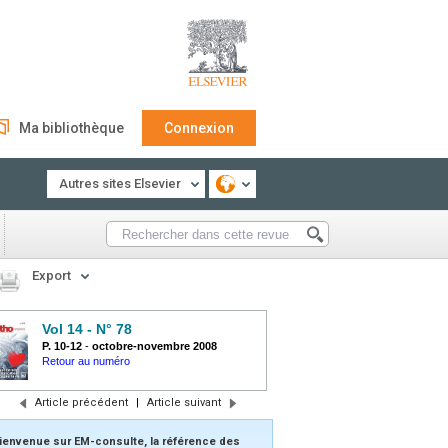
Ma bibliothèque
Connexion
Autres sites Elsevier
Export
Vol 14 - N° 78
P. 10-12
-
octobre-novembre 2008
Retour au numéro
Article précédent
|
Article suivant
ienvenue sur EM-consulte, la référence des