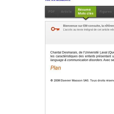
Résumé
PDF
Article
Figures
Mots clés
Bienvenue sur EM-consulte, la référen
L’accès au texte intégral de cet article 
Chantal Desmarais, de l’Université Laval (Qué
les caractéristiques des enfants présentant
language & communication disorders
. Avec se
Plan
© 2008 Elsevier Masson SAS. Tous droits réser