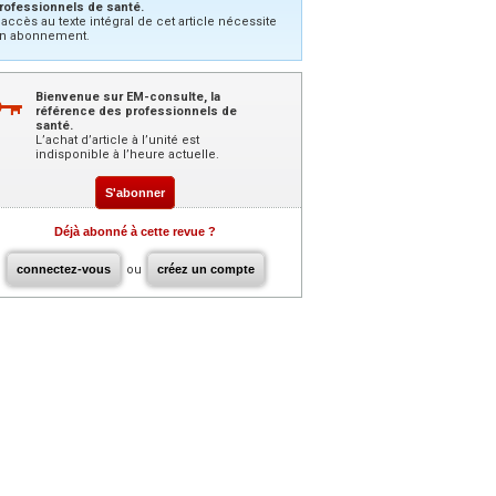
rofessionnels de santé.
’accès au texte intégral de cet article nécessite
n abonnement.
Bienvenue sur EM-consulte, la
référence des professionnels de
santé.
L’achat d’article à l’unité est
indisponible à l’heure actuelle.
S'abonner
Déjà abonné à cette revue ?
connectez-vous
ou
créez un compte