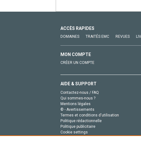
ACCÈS RAPIDES
DOMAINES
TRAITÉS EMC
REVUES
LI
MON COMPTE
CRÉER UN COMPTE
AIDE & SUPPORT
Contactez-nous / FAQ
Qui sommes-nous ?
Mentions légales
© - Avertissements
Termes et conditions d'utilisation
Politique rédactionnelle
Politique publicitaire
Cookie settings
Politique de la vie privée