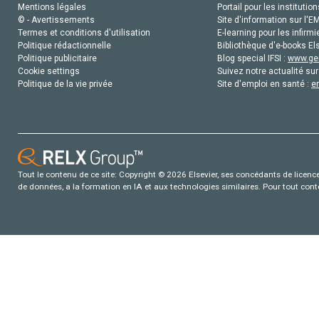
Mentions légales
Portail pour les institution
© - Avertissements
Site d'information sur l'E
Termes et conditions d'utilisation
E-learning pour les infirmi
Politique rédactionnelle
Bibliothèque d'e-books Els
Politique publicitaire
Blog special IFSI :
www.gen
Cookie settings
Suivez notre actualité sur
Politique de la vie privée
Site d'emploi en santé :
e
Tout le contenu de ce site: Copyright © 2026 Elsevier, ses concédants de licence e
de données, a la formation en IA et aux technologies similaires. Pour tout con