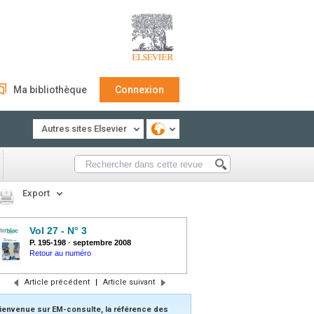
Ma bibliothèque
Connexion
Autres sites Elsevier
Export
Vol 27 - N° 3
P. 195-198
-
septembre 2008
Retour au numéro
Article précédent
|
Article suivant
ienvenue sur EM-consulte, la référence des