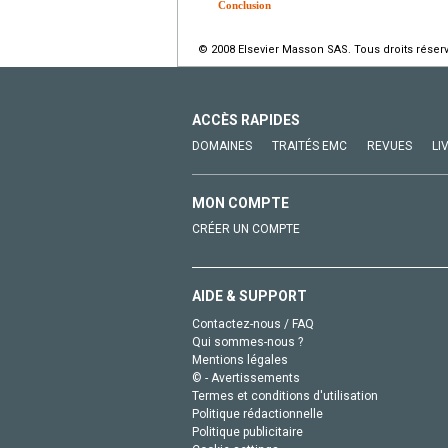
Conclusion
© 2008 Elsevier Masson SAS. Tous droits réser
ACCÈS RAPIDES
DOMAINES
TRAITÉS EMC
REVUES
LI
MON COMPTE
CRÉER UN COMPTE
AIDE & SUPPORT
Contactez-nous / FAQ
Qui sommes-nous ?
Mentions légales
© - Avertissements
Termes et conditions d'utilisation
Politique rédactionnelle
Politique publicitaire