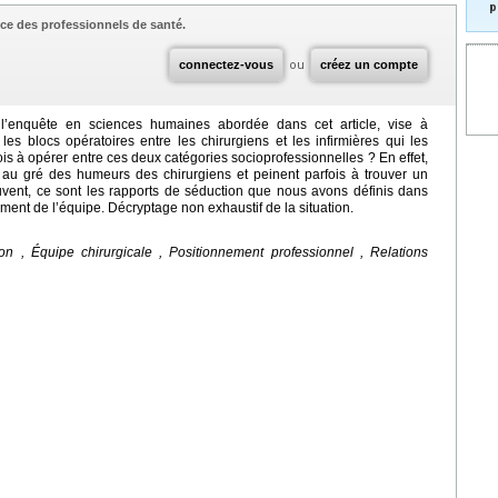
p
ce des professionnels de santé.
connectez-vous
ou
créez un compte
, l’enquête en sciences humaines abordée dans cet article, vise à
s blocs opératoires entre les chirurgiens et les infirmières qui les
is à opérer entre ces deux catégories socioprofessionnelles ? En effet,
 au gré des humeurs des chirurgiens et peinent parfois à trouver un
uvent, ce sont les rapports de séduction que nous avons définis dans
ment de l’équipe. Décryptage non exhaustif de la situation.
n , Équipe chirurgicale , Positionnement professionnel , Relations