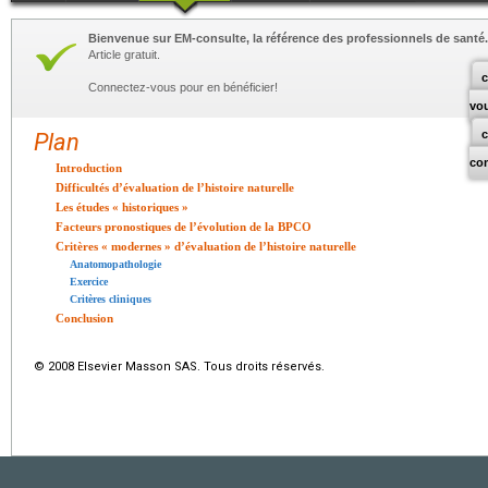
Bienvenue sur EM-consulte, la référence des professionnels de santé.
Article gratuit.
c
Connectez-vous pour en bénéficier!
vo
Plan
co
Introduction
Difficultés d’évaluation de l’histoire naturelle
Les études « historiques »
Facteurs pronostiques de l’évolution de la BPCO
Critères « modernes » d’évaluation de l’histoire naturelle
Anatomopathologie
Exercice
Critères cliniques
Conclusion
© 2008 Elsevier Masson SAS. Tous droits réservés.