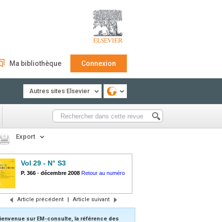
Ma bibliothèque
Connexion
Autres sites Elsevier
Export
Vol 29 - N° S3
P. 366
-
décembre 2008
Retour au numéro
Article précédent
|
Article suivant
ienvenue sur EM-consulte, la référence des