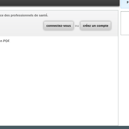
p
ce des professionnels de santé.
connectez-vous
ou
créez un compte
en PDF.