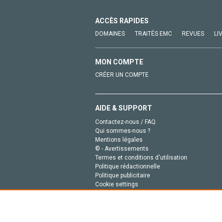
ACCÈS RAPIDES
DOMAINES
TRAITÉS EMC
REVUES
LI
MON COMPTE
CRÉER UN COMPTE
AIDE & SUPPORT
Contactez-nous / FAQ
Qui sommes-nous ?
Mentions légales
© - Avertissements
Termes et conditions d'utilisation
Politique rédactionnelle
Politique publicitaire
Cookie settings
Politique de la vie privée