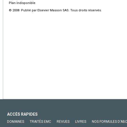
Plan indisponible
© 2008 Publié par Elsevier Masson SAS. Tous droits réservés.
ACCÈS RAPIDES
DOMAINES
TRAITÉS EMC
REVUES
LIVRES
NOS FORMULES D'AB