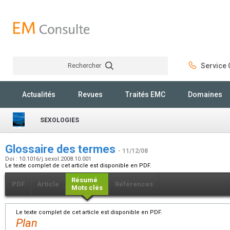
Rechercher
Service C
Rechercher
Actualités
Revues
Traités EMC
Domaines
SEXOLOGIES
Glossaire des termes
- 11/12/08
Doi : 10.1016/j.sexol.2008.10.001
Le texte complet de cet article est disponible en PDF.
Résumé
PDF
Article
Références
Mots clés
Le texte complet de cet article est disponible en PDF.
Plan