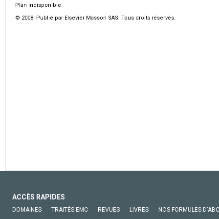
Plan indisponible
© 2008 Publié par Elsevier Masson SAS. Tous droits réservés.
ACCÈS RAPIDES
DOMAINES
TRAITÉS EMC
REVUES
LIVRES
NOS FORMULES D'AB