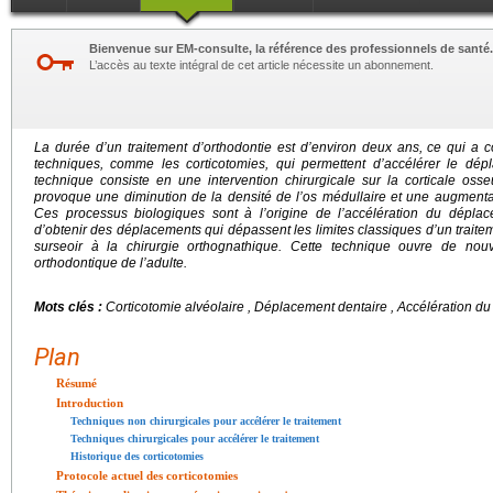
Bienvenue sur EM-consulte, la référence des professionnels de santé.
L’accès au texte intégral de cet article nécessite un abonnement.
La durée d’un traitement d’orthodontie est d’environ deux ans, ce qui a
techniques, comme les corticotomies, qui permettent d’accélérer le dép
technique consiste en une intervention chirurgicale sur la corticale oss
provoque une diminution de la densité de l’os médullaire et une augmenta
Ces processus biologiques sont à l’origine de l’accélération du déplac
d’obtenir des déplacements qui dépassent les limites classiques d’un traitem
surseoir à la chirurgie orthognathique. Cette technique ouvre de nouv
orthodontique de l’adulte.
Mots clés :
Corticotomie alvéolaire , Déplacement dentaire , Accélération du
Plan
Résumé
Introduction
Techniques non chirurgicales pour accélérer le traitement
Techniques chirurgicales pour accélérer le traitement
Historique des corticotomies
Protocole actuel des corticotomies